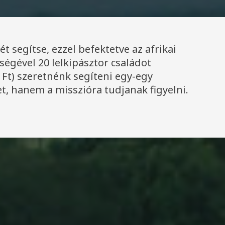
ét segítse, ezzel befektetve az afrikai
ségével 20 lelkipásztor családot
 Ft) szeretnénk segíteni egy-egy
t, hanem a misszióra tudjanak figyelni.