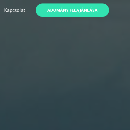
Kapcsolat
ADOMÁNY FELAJÁNLÁSA