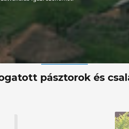
gatott pásztorok és csal