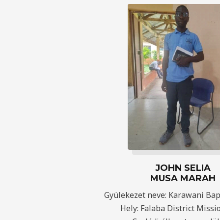
JOHN SELIA
MUSA MARAH
Gyülekezet neve: Karawani Bap
Hely: Falaba District Missi