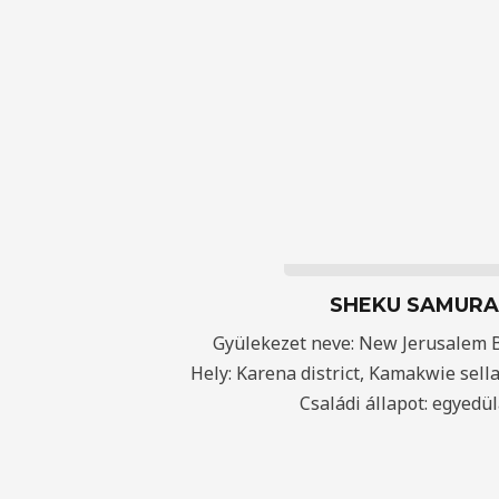
SHEKU SAMURA
Gyülekezet neve: New Jerusalem 
Hely: Karena district, Kamakwie sel
Családi állapot: egyedül