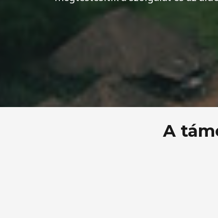
A támo