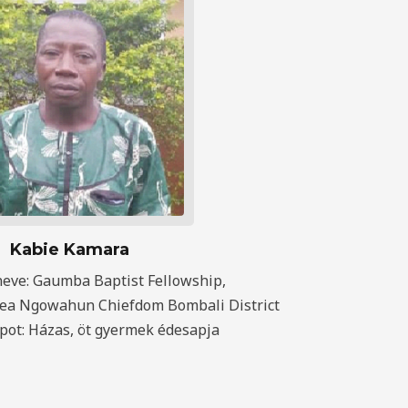
Kabie Kamara
neve: Gaumba Baptist Fellowship,
ea Ngowahun Chiefdom Bombali District
apot: Házas, öt gyermek édesapja