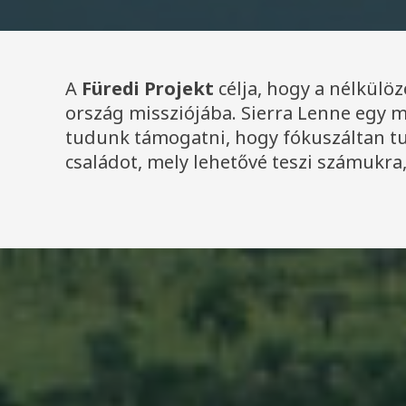
A
Füredi Projekt
célja, hogy a nélkülöz
ország missziójába. Sierra Lenne egy m
tudunk támogatni, hogy fókuszáltan tud
családot, mely lehetővé teszi számukra