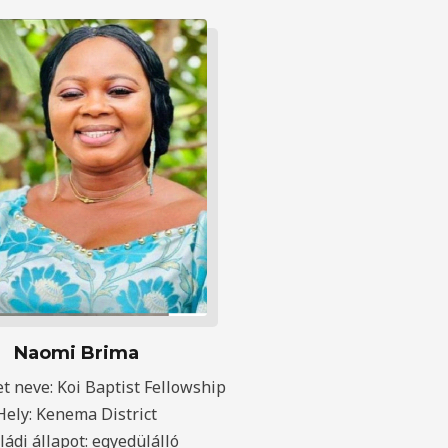
Naomi Brima
t neve: Koi Baptist Fellowship
Hely: Kenema District
ládi állapot: egyedülálló